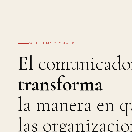
WIFI EMOCIONAL®
El comunicado
transforma
la manera en q
las organizacio